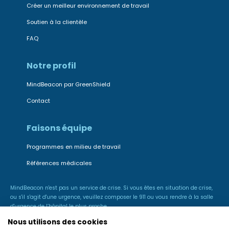
Créer un meilleur environnement de travail
Soutien à la clientèle
FAQ
Notre profil
MindBeacon par GreenShield
Contact
Faisons équipe
Programmes en milieu de travail
Références médicales
MindBeacon n'est pas un service de crise. Si vous êtes en situation de crise,
ou s'il s'agit d'une urgence, veuillez composer le 911 ou vous rendre à la salle
d'urgence de l’hôpital le plus proche.
Nous utilisons des cookies