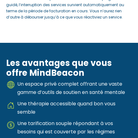
guidé, l’interruption des services survient automatiquement au
terme de la période de facturation en cours. Vous n’aurez rien
d’autre à débourser jusqu’à ce que vous réactiviez un service.
Les avantages que vous
offre MindBeacon
Un espace privé complet offrant une vaste
gamme d’outils de soutien en santé mentale
Une thérapie accessible quand bon vous
semble
Une tarification souple répondant à vos
besoins qui est couverte par les régimes