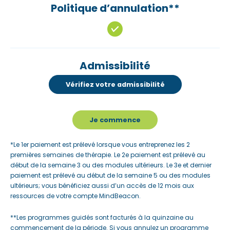
Politique d’annulation**
Admissibilité
Vérifiez votre admissibilité
Je commence
*Le 1er paiement est prélevé lorsque vous entreprenez les 2
premières semaines de thérapie. Le 2e paiement est prélevé au
début de la semaine 3 ou des modules ultérieurs. Le 3e et dernier
paiement est prélevé au début de la semaine 5 ou des modules
ultérieurs; vous bénéficiez aussi d’un accès de 12 mois aux
ressources de votre compte MindBeacon.
**Les programmes guidés sont facturés à la quinzaine au
commencement de la période. Si vous annulez un programme