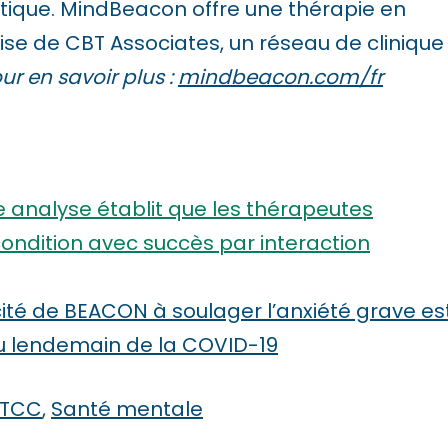
atique. MindBeacon offre une thérapie en
ise de CBT Associates, un réseau de clinique
ur en savoir plus :
mindbeacon.com/fr
e analyse établit que les thérapeutes
ondition avec succès par interaction
acité de BEACON à soulager l’anxiété grave es
u lendemain de la COVID-19
TCC
,
Santé mentale