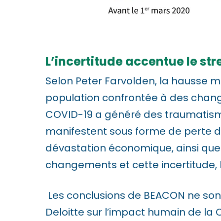
r
e
s
L’incertitude accentue le str
s
C
Selon Peter Farvolden, la hausse m
o
population confrontée à des cha
n
COVID-19 a généré des traumatisme
t
manifestent sous forme de perte d’
r
dévastation économique, ainsi que
o
changements et cette incertitude, 
l
Les conclusions de BEACON ne son
-
Deloitte sur l’impact humain de la
F