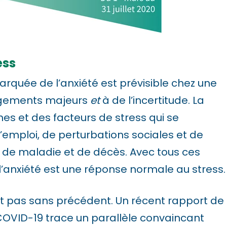
ess
arquée de l’anxiété est prévisible chez une
ngements majeurs
et
à de l’incertitude. La
s et des facteurs de stress qui se
emploi, de perturbations sociales et de
 de maladie et de décès. Avec tous ces
l’anxiété est une réponse normale au stress.
t pas sans précédent. Un récent rapport de
 COVID-19 trace un parallèle convaincant