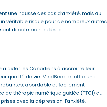
ent une hausse des cas d’anxiété, mais au
 un véritable risque pour de nombreux autres
ont directement reliés. »
à aider les Canadiens à accroître leur
eur qualité de vie. MindBeacon offre une
robantes, abordable et facilement
ce de thérapie numérique guidée (TTCI) qui
prises avec la dépression, l’anxiété,