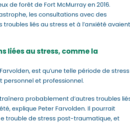
eux de forêt de Fort McMurray en 2016.
astrophe, les consultations avec des
troubles liés au stress et à l’anxiété avaien
s liées au stress, comme la
 Farvolden, est qu’une telle période de stress
 personnel et professionnel.
raînera probablement d’autres troubles lié
été, explique Peter Farvolden. Il pourrait
e trouble de stress post-traumatique, et