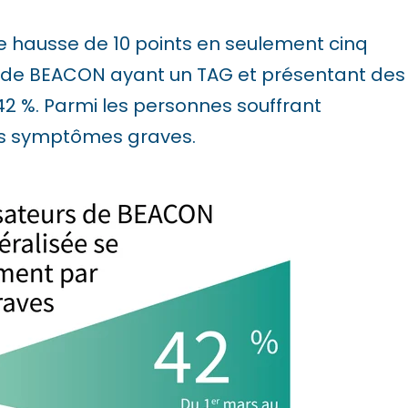
 hausse de 10 points en seulement cinq
rs de BEACON ayant un TAG et présentant des
2 %. Parmi les personnes souffrant
des symptômes graves.