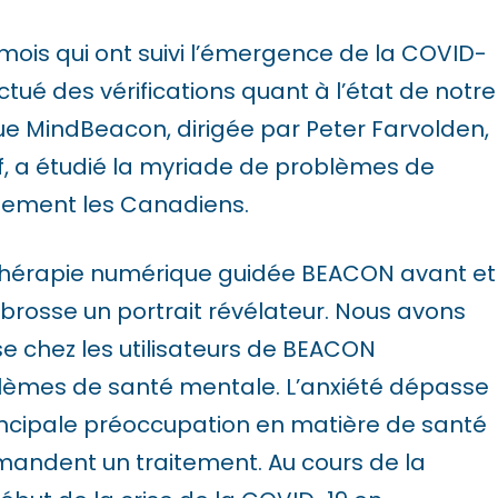
 mois qui ont suivi l’émergence de la COVID-
ctué des vérifications quant à l’état de notre
ue MindBeacon, dirigée par Peter Farvolden,
hef, a étudié la myriade de problèmes de
lement les Canadiens.
la thérapie numérique guidée BEACON avant et
brosse un portrait révélateur. Nous avons
se chez les utilisateurs de BEACON
èmes de santé mentale. L’anxiété dépasse
principale préoccupation en matière de santé
mandent un traitement. Au cours de la