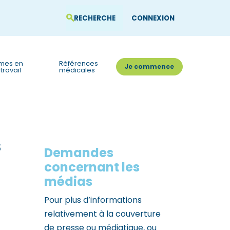
CONNEXION
mes en
Références
Je commence
travail
médicales
s
Demandes
concernant les
médias
Pour plus d’informations
relativement à la couverture
de presse ou médiatique, ou