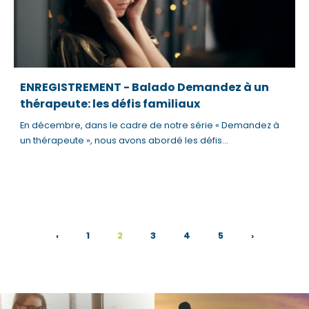
ENREGISTREMENT - Balado Demandez à un
thérapeute: les défis familiaux
En décembre, dans le cadre de notre série « Demandez à
un thérapeute », nous avons abordé les défis...
‹
1
2
3
4
5
›